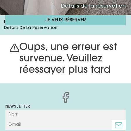
Détails de la réservation
JE VEUX RÉSERVER
RH Corona Del Mar
Vous Réservez Moins Cher
/
/
Détails De La Réservation
Oups, une erreur est
survenue. Veuillez
réessayer plus tard
NEWSLETTER