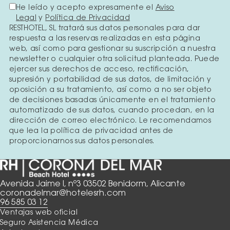
He leído y acepto expresamente el
Aviso
Legal
y
Política de Privacidad
RESTHOTEL, SL tratará sus datos personales para dar
respuesta a las reservas realizadas en esta página
web, así como para gestionar su suscripción a nuestra
newsletter o cualquier otra solicitud planteada. Puede
ejercer sus derechos de acceso, rectificación,
supresión y portabilidad de sus datos, de limitación y
oposición a su tratamiento, así como a no ser objeto
de decisiones basadas únicamente en el tratamiento
automatizado de sus datos, cuando procedan, en la
dirección de correo electrónico. Le recomendamos
que lea la política de privacidad antes de
proporcionarnos sus datos personales.
Avenida Jaime I, nº3 03502 Benidorm, Alicante
coronadelmar@hotelesrh.com
96 585 03 12
Ventajas web oficial
Seguro Asistencia Médica