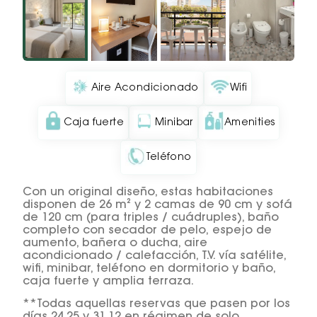
Aire Acondicionado
Wifi
Caja fuerte
Minibar
Amenities
Teléfono
Con un original diseño, estas habitaciones
disponen de 26 m² y 2 camas de 90 cm y sofá
de 120 cm (para triples / cuádruples), baño
completo con secador de pelo, espejo de
aumento, bañera o ducha, aire
acondicionado / calefacción, T.V. vía satélite,
wifi, minibar, teléfono en dormitorio y baño,
caja fuerte y amplia terraza.
**Todas aquellas reservas que pasen por los