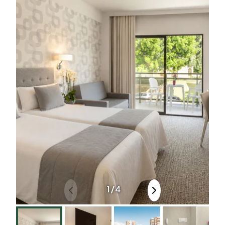
1
/
4