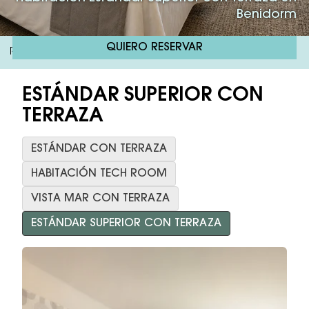
Benidorm
QUIERO RESERVAR
RH Corona Del Mar
Estándar Superior Con Terraza
/
ESTÁNDAR SUPERIOR CON
TERRAZA
ESTÁNDAR CON TERRAZA
HABITACIÓN TECH ROOM
VISTA MAR CON TERRAZA
ESTÁNDAR SUPERIOR CON TERRAZA