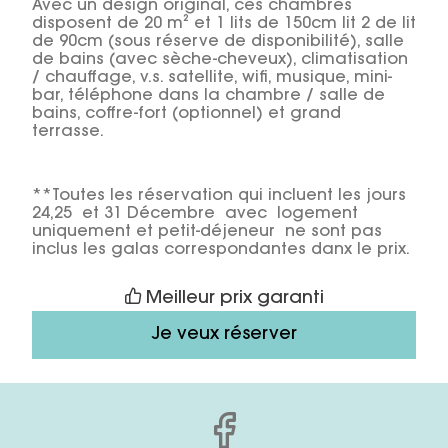
Avec un design original, ces chambres
disposent de 20 m² et 1 lits de 150cm lit 2 de lit
de 90cm (sous réserve de disponibilité), salle
de bains (avec sèche-cheveux), climatisation
/ chauffage, v.s. satellite, wifi, musique, mini-
bar, téléphone dans la chambre / salle de
bains, coffre-fort (optionnel) et grand
terrasse.
**Toutes les réservation qui incluent les jours
24,25 et 31 Décembre avec logement
uniquement et petit-déjeneur ne sont pas
inclus les galas correspondantes danx le prix.
Meilleur prix garanti
Je veux réserver